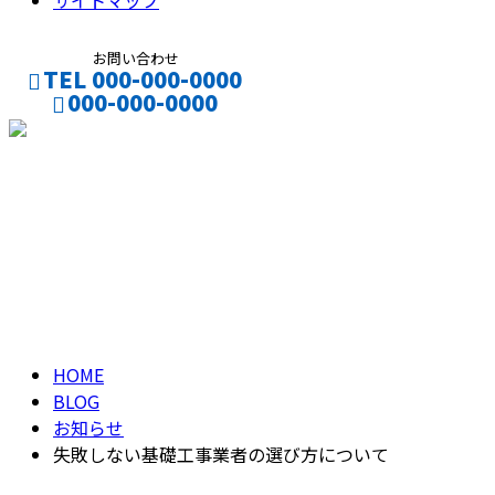
サイトマップ
お問い合わせ
TEL 000-000-0000
000-000-0000
CONTACT
ENTRY
ブログ
BLOG
HOME
BLOG
お知らせ
失敗しない基礎工事業者の選び方について