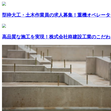
型枠大工・土木作業員の求人募集！重機オペレーター
高品質な施工を実現！株式会社柊建設工業のこだわり