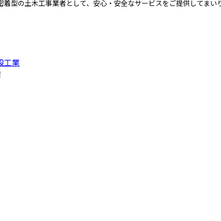
密着型の土木工事業者として、安心・安全なサービスをご提供してまい
設工業
！