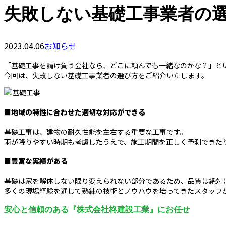
失敗しない基礎工事業者の
2023.04.06
お知らせ
「基礎工事を請け負う会社なら、どこに頼んでも一緒なのかな？」と
今回は、失敗しない基礎工事業者の選び方をご紹介いたします。
■地域の特性に合わせた適切な対応ができる
基礎工事は、建物の耐久性能を左右する重要な工事です。
雨が降りやすい時期も考慮したうえで、施工期間を正しく予測できた
■豊富な実績がある
基礎は家を解体しない限り変えられない部分であるため、品質は絶対
多くの現場経験を通じて熟練の技術とノウハウを培ってきたスタッフ
安心と信頼のある『株式会社柊建設工業』にお任せ