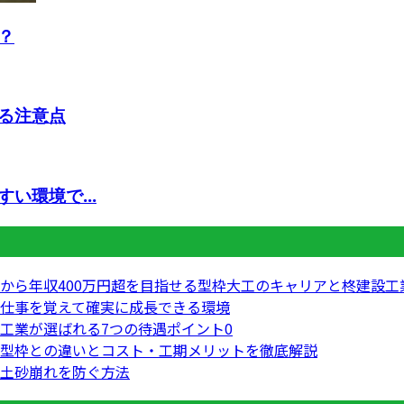
？
る注意点
い環境で...
から年収400万円超を目指せる型枠大工のキャリアと柊建設工
仕事を覚えて確実に成長できる環境
工業が選ばれる7つの待遇ポイント0
型枠との違いとコスト・工期メリットを徹底解説
土砂崩れを防ぐ方法