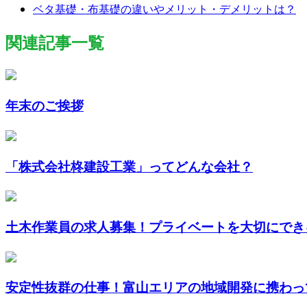
ベタ基礎・布基礎の違いやメリット・デメリットは？
関連記事一覧
年末のご挨拶
「株式会社柊建設工業」ってどんな会社？
土木作業員の求人募集！プライベートを大切にでき
安定性抜群の仕事！富山エリアの地域開発に携わって