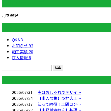
月別アーカイブ
月を選択
カテゴリー
Q&A
3
お知らせ
92
施工実績
20
求人情報
6
コラム
2026/07/31
実はおしゃれでデザイ…
2026/07/24
【求人募集】型枠大工…
2026/07/17
知って納得！土間コン…
2026/06/22
【未経験者歓迎】基礎…