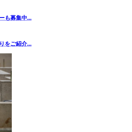
も募集中...
をご紹介...