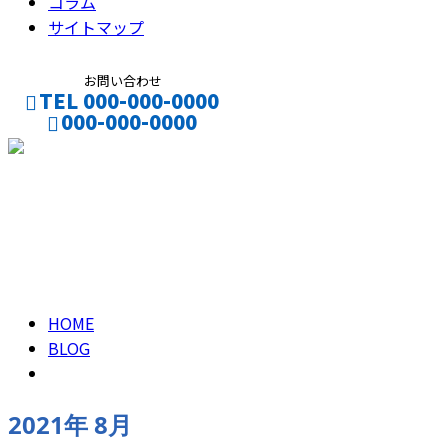
コラム
サイトマップ
お問い合わせ
TEL 000-000-0000
000-000-0000
CONTACT
ENTRY
2021年 8月
HOME
BLOG
2021年 8月