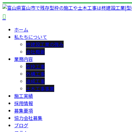
ホーム
私たちについて
柊建設工業の強み
会社概要
業務内容
型枠工事
外構工事
造成工事
土木工事事業
施工実績
採用情報
募集要項
協力会社募集
ブログ