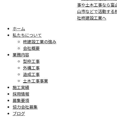
ホーム
私たちについて
柊建設工業の強み
会社概要
業務内容
型枠工事
外構工事
造成工事
土木工事事業
施工実績
採用情報
募集要項
協力会社募集
ブログ