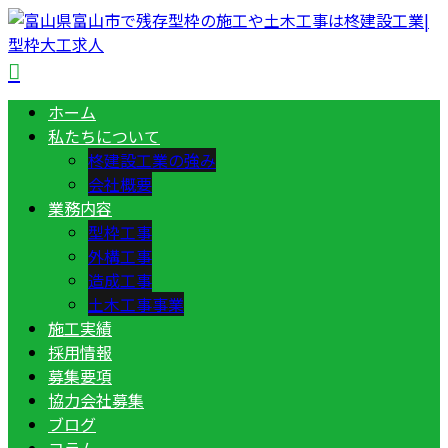
ホーム
私たちについて
柊建設工業の強み
会社概要
業務内容
型枠工事
外構工事
造成工事
土木工事事業
施工実績
採用情報
募集要項
協力会社募集
ブログ