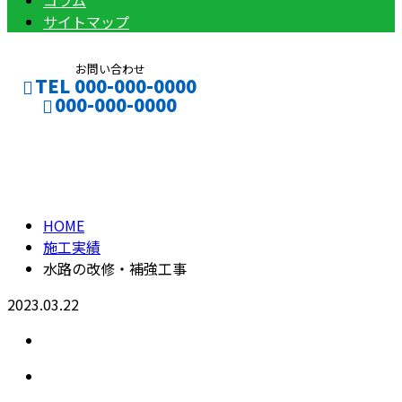
コラム
サイトマップ
お問い合わせ
TEL 000-000-0000
000-000-0000
施工実績
CONTACT
ENTRY
HOME
施工実績
水路の改修・補強工事
2023.03.22