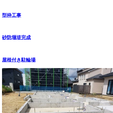
型枠工事
砂防堰堤完成
屋根付き駐輪場