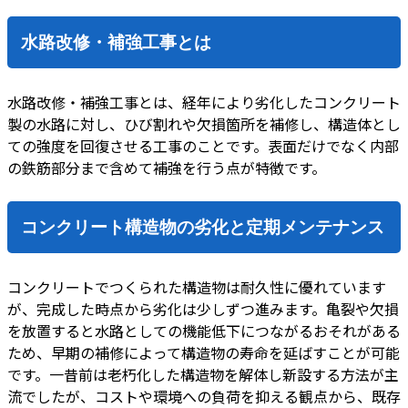
水路改修・補強工事とは
水路改修・補強工事とは、経年により劣化したコンクリート
製の水路に対し、ひび割れや欠損箇所を補修し、構造体とし
ての強度を回復させる工事のことです。表面だけでなく内部
の鉄筋部分まで含めて補強を行う点が特徴です。
コンクリート構造物の劣化と定期メンテナンス
コンクリートでつくられた構造物は耐久性に優れています
が、完成した時点から劣化は少しずつ進みます。亀裂や欠損
を放置すると水路としての機能低下につながるおそれがある
ため、早期の補修によって構造物の寿命を延ばすことが可能
です。一昔前は老朽化した構造物を解体し新設する方法が主
流でしたが、コストや環境への負荷を抑える観点から、既存