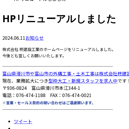
HPリニューアルしました
2024.06.11
お知らせ
株式会社 柊建設工業のホームページをリニューアルしました。
今後とも宜しくお願いいたします。
────────────────────────
富山県滑川市や富山市の外構工事・土木工事は株式会社柊建
現在、業務拡大につき
型枠大工・新規スタッフを求人中
です
〒936-0824 富山県滑川市本江344-1
電話：076-474-1188 FAX：076-474-0021
※営業・セールス目的の問い合わせはご遠慮願います。
────────────────────────
ツイート