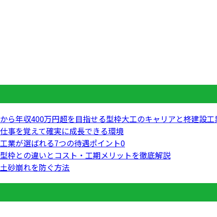
から年収400万円超を目指せる型枠大工のキャリアと柊建設工
仕事を覚えて確実に成長できる環境
工業が選ばれる7つの待遇ポイント0
型枠との違いとコスト・工期メリットを徹底解説
土砂崩れを防ぐ方法