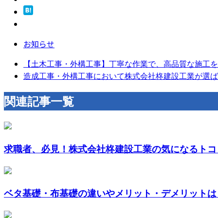
お知らせ
【土木工事・外構工事】丁寧な作業で、高品質な施工を
造成工事・外構工事において株式会社柊建設工業が選ば
関連記事一覧
求職者、必見！株式会社柊建設工業の気になるトコ
ベタ基礎・布基礎の違いやメリット・デメリットは