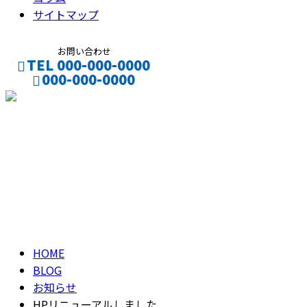
サイトマップ
お問い合わせ
TEL 000-000-0000
000-000-0000
CONTACT
ENTRY
ブログ
BLOG
HOME
BLOG
お知らせ
HPリニューアルしました