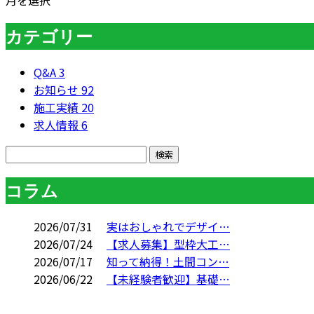
月を選択
カテゴリー
Q&A
3
お知らせ
92
施工実績
20
求人情報
6
コラム
2026/07/31
実はおしゃれでデザイ…
2026/07/24
【求人募集】型枠大工…
2026/07/17
知って納得！土間コン…
2026/06/22
【未経験者歓迎】基礎…