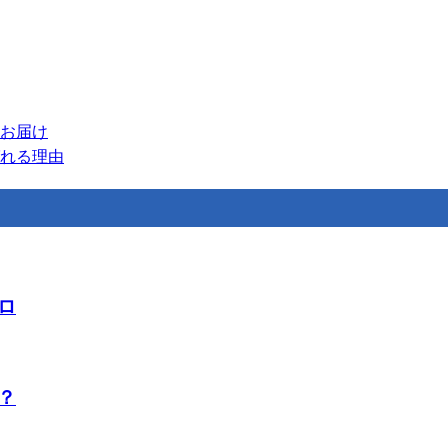
お届け
れる理由
ロ
？