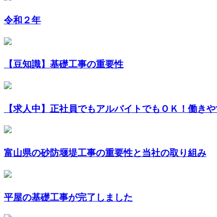
令和２年
【豆知識】基礎工事の重要性
【求人中】正社員でもアルバイトでもＯＫ！働きやす
富山県の砂防堰堤工事の重要性と当社の取り組み
平屋の基礎工事が完了しました