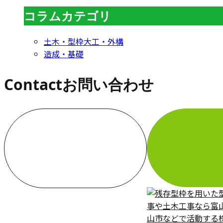
コラムカテゴリ
土木・型枠大工・外構
造成・基礎
Contact
お問い合わせ
お電話でのお問い合わせ
000-000-0000
受付／10:00～18:00 (平日)