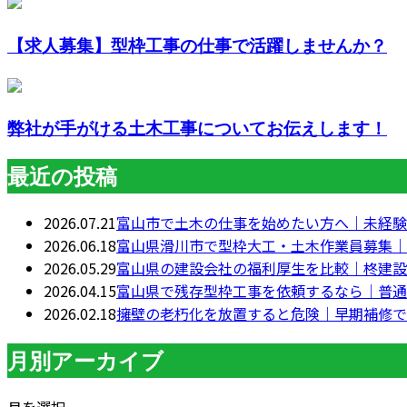
【求人募集】型枠工事の仕事で活躍しませんか？
弊社が手がける土木工事についてお伝えします！
最近の投稿
2026.07.21
富山市で土木の仕事を始めたい方へ｜未経験
2026.06.18
富山県滑川市で型枠大工・土木作業員募集｜
2026.05.29
富山県の建設会社の福利厚生を比較｜柊建設
2026.04.15
富山県で残存型枠工事を依頼するなら｜普通
2026.02.18
擁壁の老朽化を放置すると危険｜早期補修で
月別アーカイブ