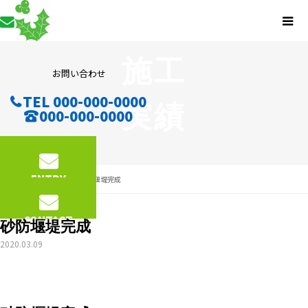
施工
お問い合わせ
TEL 000-000-0000
実績
000-000-0000
ENTRY
施工実績
砂防堰堤完成
CONTACT
砂防堰堤完成
2020.03.09