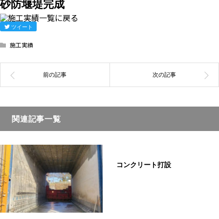
砂防堰堤完成
ツイート
施工実績
関連記事一覧
コンクリート打設