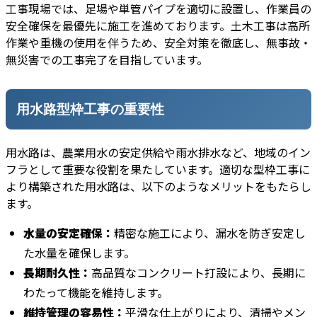
工事現場では、足場や単管パイプを適切に設置し、作業員の
安全確保を最優先に施工を進めております。土木工事は高所
作業や重機の使用を伴うため、安全対策を徹底し、無事故・
無災害での工事完了を目指しています。
用水路型枠工事の重要性
用水路は、農業用水の安定供給や雨水排水など、地域のイン
フラとして重要な役割を果たしています。適切な型枠工事に
より構築された用水路は、以下のようなメリットをもたらし
ます。
水量の安定確保：
精密な施工により、漏水を防ぎ安定し
た水量を確保します。
長期耐久性：
高品質なコンクリート打設により、長期に
わたって機能を維持します。
維持管理の容易性：
平滑な仕上がりにより、清掃やメン