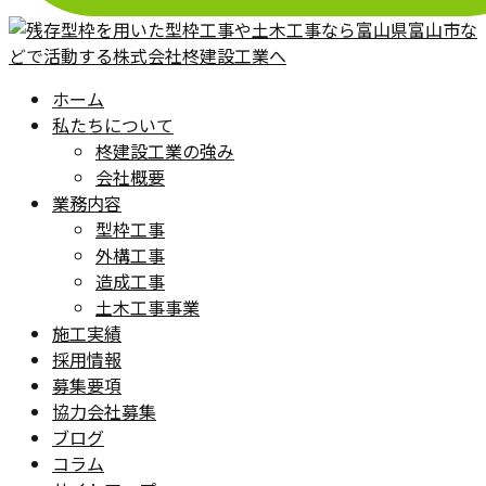
ホーム
私たちについて
柊建設工業の強み
会社概要
業務内容
型枠工事
外構工事
造成工事
土木工事事業
施工実績
採用情報
募集要項
協力会社募集
ブログ
コラム