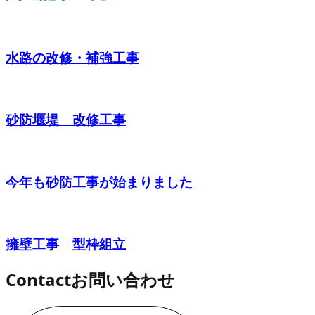
水路の改修・補強工事
砂防堰堤 改修工事
今年も砂防工事が始まりました
擁壁工事 型枠組立
Contact
お問い合わせ