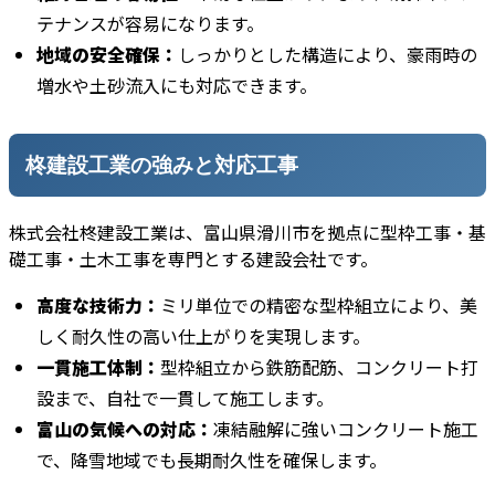
テナンスが容易になります。
地域の安全確保：
しっかりとした構造により、豪雨時の
増水や土砂流入にも対応できます。
柊建設工業の強みと対応工事
株式会社柊建設工業は、富山県滑川市を拠点に型枠工事・基
礎工事・土木工事を専門とする建設会社です。
高度な技術力：
ミリ単位での精密な型枠組立により、美
しく耐久性の高い仕上がりを実現します。
一貫施工体制：
型枠組立から鉄筋配筋、コンクリート打
設まで、自社で一貫して施工します。
富山の気候への対応：
凍結融解に強いコンクリート施工
で、降雪地域でも長期耐久性を確保します。