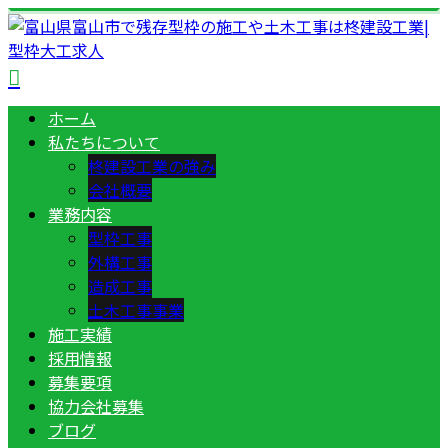
ホーム
私たちについて
柊建設工業の強み
会社概要
業務内容
型枠工事
外構工事
造成工事
土木工事事業
施工実績
採用情報
募集要項
協力会社募集
ブログ