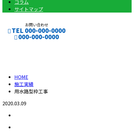
コラム
サイトマップ
お問い合わせ
TEL 000-000-0000
000-000-0000
施工実績
CONTACT
ENTRY
HOME
施工実績
用水路型枠工事
2020.03.09