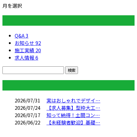
月を選択
カテゴリー
Q&A
3
お知らせ
92
施工実績
20
求人情報
6
コラム
2026/07/31
実はおしゃれでデザイ…
2026/07/24
【求人募集】型枠大工…
2026/07/17
知って納得！土間コン…
2026/06/22
【未経験者歓迎】基礎…