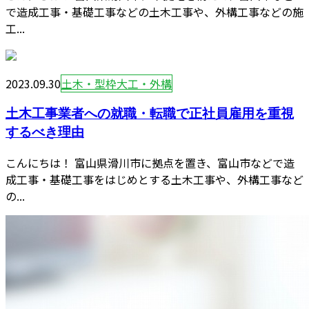
で造成工事・基礎工事などの土木工事や、外構工事などの施
工...
2023.09.30
土木・型枠大工・外構
土木工事業者への就職・転職で正社員雇用を重視
するべき理由
こんにちは！ 富山県滑川市に拠点を置き、富山市などで造
成工事・基礎工事をはじめとする土木工事や、外構工事など
の...