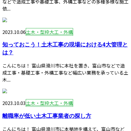
などで造成工事や基礎工事、外構工事などの多種多様な施工
依...
2023.10.06
土木・型枠大工・外構
知っておこう！土木工事の現場における4大管理と
は？
こんにちは！ 富山県滑川市に本社を置き、富山市などで造
成工事・基礎工事・外構工事など幅広い業務を承っている土
木...
2023.10.03
土木・型枠大工・外構
離職率が低い土木工事業者の探し方
こんにちは！ 富山県滑川市に本拠地を構えて、富山市など