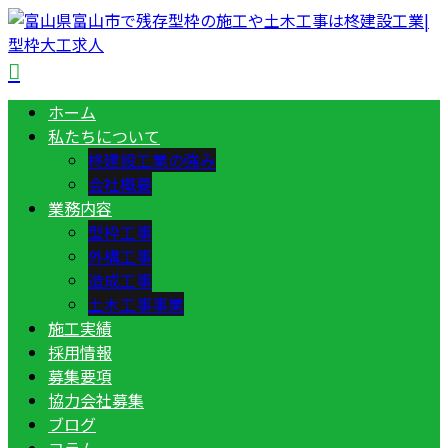
ホーム
私たちについて
柊建設工業の強み
会社概要
業務内容
型枠工事
外構工事
造成工事
土木工事事業
施工実績
採用情報
募集要項
協力会社募集
ブログ