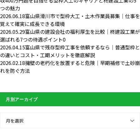
収400万円超を目指せる型枠大工のキャリアと柊建設工業の5
つの魅力
2026.06.18
富山県滑川市で型枠大工・土木作業員募集｜仕事を
覚えて確実に成長できる環境
2026.05.29
富山県の建設会社の福利厚生を比較｜柊建設工業が
選ばれる7つの待遇ポイント0
2026.04.15
富山県で残存型枠工事を依頼するなら｜普通型枠と
の違いとコスト・工期メリットを徹底解説
2026.02.18
擁壁の老朽化を放置すると危険｜早期補修で土砂崩
れを防ぐ方法
月別アーカイブ
月を選択