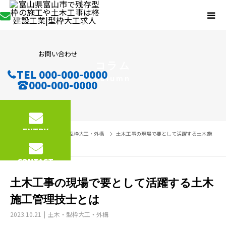
お問い合わせ
コラム
TEL 000-000-0000
column
000-000-0000
ENTRY
コラム
土木・型枠大工・外構
土木工事の現場で要として活躍する土木施
工管理技士とは
CONTACT
土木工事の現場で要として活躍する土木
施工管理技士とは
2023.10.21
土木・型枠大工・外構