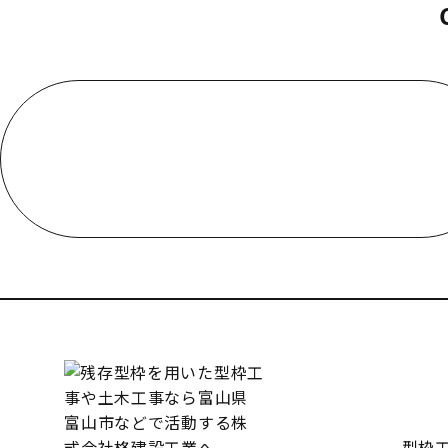
お電話でのお問い合わせ
000-000-0000
受付／10:00～18:00 (平日)
型枠