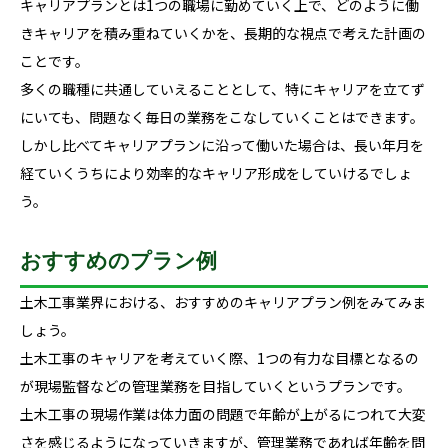
キャリアプランとは1つの職場に勤めていく上で、どのように働
きキャリアを積み重ねていくかを、長期的な視点で考えた計画の
ことです。
多くの職種に共通していえることとして、特にキャリアを立てず
にいても、問題なく毎日の業務をこなしていくことはできます。
しかし比べてキャリアプランに沿って働いた場合は、長い年月を
経ていくうちにより効率的なキャリア形成をしていけるでしょ
う。
おすすめのプラン例
土木工事業界における、おすすめのキャリアプラン例をみてみま
しょう。
土木工事のキャリアを考えていく際、1つの有力な目標となるの
が現場監督などの管理業務を目指していくというプランです。
土木工事の現場作業は体力面の問題で年齢が上がるにつれて大変
さを感じるようになっていきますが、管理業務であれば年齢を問