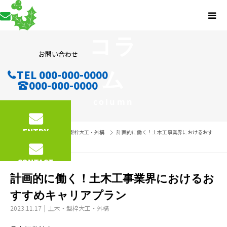
コラ
お問い合わせ
ム
TEL 000-000-0000
000-000-0000
column
ENTRY
コラム
土木・型枠大工・外構
計画的に働く！土木工事業界におけるおす
すめキャリアプラン
CONTACT
計画的に働く！土木工事業界におけるお
すすめキャリアプラン
2023.11.17
土木・型枠大工・外構